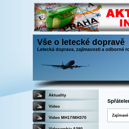
Vše o letecké dopravě
Letecká doprava, zajímavosti a odborné r
Aktuality
Spřátele
Video
Zajímavé
Video MH17/MH370
Videoarchiv A380